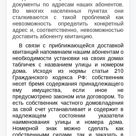
Контакты
документы по адресам наших абонентов.
Во многих населенных пунктах они
Обратная связь
сталкиваются с такой проблемой как
невозможность определить конкретный
адрес и, соответственно, невозможностью
доставить абоненту квитанцию.
В связи с приближающейся доставкой
квитанций напоминаем нашим абонентам о
необходимости установки на своих домах
табличек с названием улицы и номером
дома.
Исходя из нормы статьи 210
Гражданского кодекса РФ: собственник
несет бремя содержания принадлежащего
ему имущества, если иное не
предусмотрено законом или договором. То
есть собственник частного домовладения
за свой счет устанавливает и содержит в
надлежащем состоянии указатели
наименования улицы и номера дома.
Номерной знак можно сделать как
собственными силами, так и заказать в