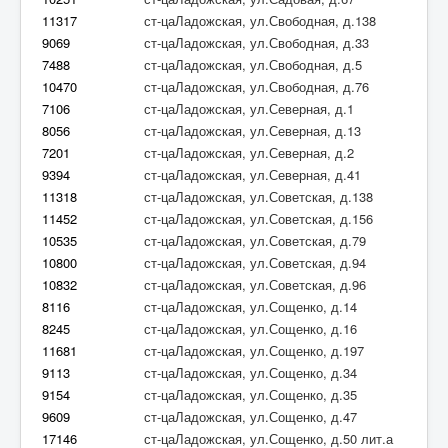
11317
ст-цаЛадожская, ул.Свободная, д.138
9069
ст-цаЛадожская, ул.Свободная, д.33
7488
ст-цаЛадожская, ул.Свободная, д.5
10470
ст-цаЛадожская, ул.Свободная, д.76
7106
ст-цаЛадожская, ул.Северная, д.1
8056
ст-цаЛадожская, ул.Северная, д.13
7201
ст-цаЛадожская, ул.Северная, д.2
9394
ст-цаЛадожская, ул.Северная, д.41
11318
ст-цаЛадожская, ул.Советская, д.138
11452
ст-цаЛадожская, ул.Советская, д.156
10535
ст-цаЛадожская, ул.Советская, д.79
10800
ст-цаЛадожская, ул.Советская, д.94
10832
ст-цаЛадожская, ул.Советская, д.96
8116
ст-цаЛадожская, ул.Сощенко, д.14
8245
ст-цаЛадожская, ул.Сощенко, д.16
11681
ст-цаЛадожская, ул.Сощенко, д.197
9113
ст-цаЛадожская, ул.Сощенко, д.34
9154
ст-цаЛадожская, ул.Сощенко, д.35
9609
ст-цаЛадожская, ул.Сощенко, д.47
17146
ст-цаЛадожская, ул.Сощенко, д.50 лит.а