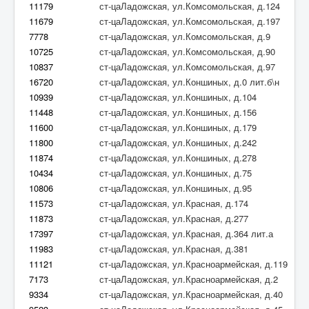
11179
ст-цаЛадожская, ул.Комсомольская, д.124
11679
ст-цаЛадожская, ул.Комсомольская, д.197
7778
ст-цаЛадожская, ул.Комсомольская, д.9
10725
ст-цаЛадожская, ул.Комсомольская, д.90
10837
ст-цаЛадожская, ул.Комсомольская, д.97
16720
ст-цаЛадожская, ул.Коншиных, д.0 лит.б\н
10939
ст-цаЛадожская, ул.Коншиных, д.104
11448
ст-цаЛадожская, ул.Коншиных, д.156
11600
ст-цаЛадожская, ул.Коншиных, д.179
11800
ст-цаЛадожская, ул.Коншиных, д.242
11874
ст-цаЛадожская, ул.Коншиных, д.278
10434
ст-цаЛадожская, ул.Коншиных, д.75
10806
ст-цаЛадожская, ул.Коншиных, д.95
11573
ст-цаЛадожская, ул.Красная, д.174
11873
ст-цаЛадожская, ул.Красная, д.277
17397
ст-цаЛадожская, ул.Красная, д.364 лит.а
11983
ст-цаЛадожская, ул.Красная, д.381
11121
ст-цаЛадожская, ул.Красноармейская, д.119
7173
ст-цаЛадожская, ул.Красноармейская, д.2
9334
ст-цаЛадожская, ул.Красноармейская, д.40