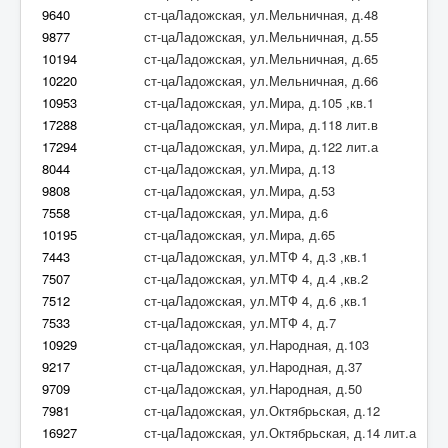
9640
ст-цаЛадожская, ул.Мельничная, д.48
9877
ст-цаЛадожская, ул.Мельничная, д.55
10194
ст-цаЛадожская, ул.Мельничная, д.65
10220
ст-цаЛадожская, ул.Мельничная, д.66
10953
ст-цаЛадожская, ул.Мира, д.105 ,кв.1
17288
ст-цаЛадожская, ул.Мира, д.118 лит.в
17294
ст-цаЛадожская, ул.Мира, д.122 лит.а
8044
ст-цаЛадожская, ул.Мира, д.13
9808
ст-цаЛадожская, ул.Мира, д.53
7558
ст-цаЛадожская, ул.Мира, д.6
10195
ст-цаЛадожская, ул.Мира, д.65
7443
ст-цаЛадожская, ул.МТФ 4, д.3 ,кв.1
7507
ст-цаЛадожская, ул.МТФ 4, д.4 ,кв.2
7512
ст-цаЛадожская, ул.МТФ 4, д.6 ,кв.1
7533
ст-цаЛадожская, ул.МТФ 4, д.7
10929
ст-цаЛадожская, ул.Народная, д.103
9217
ст-цаЛадожская, ул.Народная, д.37
9709
ст-цаЛадожская, ул.Народная, д.50
7981
ст-цаЛадожская, ул.Октябрьская, д.12
16927
ст-цаЛадожская, ул.Октябрьская, д.14 лит.а