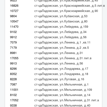
9523
ст-цаЛадожская, ул.Красноармейская, д.45
16826
ст-цаЛадожская, ул.Красноармейская, д.5 лит.в
10727
ст-цаЛадожская, ул.Красноармейская, д.90
9804
ст-цаЛадожская, ул.Кубанская, д.53
10547
ст-цаЛадожская, ул.Кубанская, д.80
11470
ст-цаЛадожская, ул.Лебедева, д.159
9102
ст-цаЛадожская, ул.Лебедева, д.34
9912
ст-цаЛадожская, ул.Лебедева, д.56
7079
ст-цаЛадожская, ул.Ленина, д.1 ,кв.11
7179
ст-цаЛадожская, ул.Ленина, д.2 ,кв.5
8981
ст-цаЛадожская, ул.Ленина, д.31
17055
ст-цаЛадожская, ул.Ленина, д.31 лит.в
9913
ст-цаЛадожская, ул.Ленина, д.56
8296
ст-цаЛадожская, ул.Лондарева, д.17
8352
ст-цаЛадожская, ул.Лондарева, д.18
8228
ст-цаЛадожская, ул.Луговая, д.16
7087
ст-цаЛадожская, ул.Мельничная, д.1
11001
ст-цаЛадожская, ул.Мельничная, д.109
8102
ст-цаЛадожская, ул.Мельничная, д.14
17052
ст-цаЛадожская, ул.Мельничная, д.31 лит.а
9338
ст-цаЛадожская, ул.Мельничная, д.40