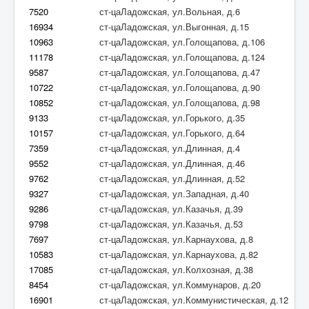
7520
ст-цаЛадожская, ул.Вольная, д.6
16934
ст-цаЛадожская, ул.Выгонная, д.15
10963
ст-цаЛадожская, ул.Голощапова, д.106
11178
ст-цаЛадожская, ул.Голощапова, д.124
9587
ст-цаЛадожская, ул.Голощапова, д.47
10722
ст-цаЛадожская, ул.Голощапова, д.90
10852
ст-цаЛадожская, ул.Голощапова, д.98
9133
ст-цаЛадожская, ул.Горького, д.35
10157
ст-цаЛадожская, ул.Горького, д.64
7359
ст-цаЛадожская, ул.Длинная, д.4
9552
ст-цаЛадожская, ул.Длинная, д.46
9762
ст-цаЛадожская, ул.Длинная, д.52
9327
ст-цаЛадожская, ул.Западная, д.40
9286
ст-цаЛадожская, ул.Казачья, д.39
9798
ст-цаЛадожская, ул.Казачья, д.53
7697
ст-цаЛадожская, ул.Карнаухова, д.8
10583
ст-цаЛадожская, ул.Карнаухова, д.82
17085
ст-цаЛадожская, ул.Колхозная, д.38
8454
ст-цаЛадожская, ул.Коммунаров, д.20
16901
ст-цаЛадожская, ул.Коммунистическая, д.12