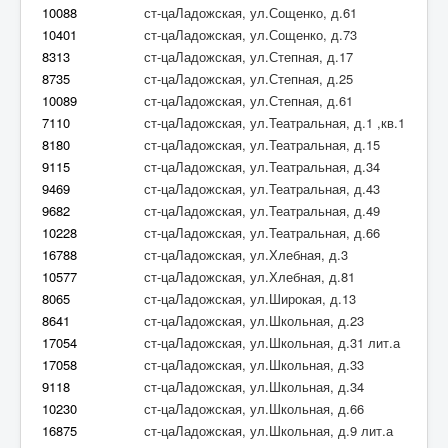
10088
ст-цаЛадожская, ул.Сощенко, д.61
10401
ст-цаЛадожская, ул.Сощенко, д.73
8313
ст-цаЛадожская, ул.Степная, д.17
8735
ст-цаЛадожская, ул.Степная, д.25
10089
ст-цаЛадожская, ул.Степная, д.61
7110
ст-цаЛадожская, ул.Театральная, д.1 ,кв.1
8180
ст-цаЛадожская, ул.Театральная, д.15
9115
ст-цаЛадожская, ул.Театральная, д.34
9469
ст-цаЛадожская, ул.Театральная, д.43
9682
ст-цаЛадожская, ул.Театральная, д.49
10228
ст-цаЛадожская, ул.Театральная, д.66
16788
ст-цаЛадожская, ул.Хлебная, д.3
10577
ст-цаЛадожская, ул.Хлебная, д.81
8065
ст-цаЛадожская, ул.Широкая, д.13
8641
ст-цаЛадожская, ул.Школьная, д.23
17054
ст-цаЛадожская, ул.Школьная, д.31 лит.а
17058
ст-цаЛадожская, ул.Школьная, д.33
9118
ст-цаЛадожская, ул.Школьная, д.34
10230
ст-цаЛадожская, ул.Школьная, д.66
16875
ст-цаЛадожская, ул.Школьная, д.9 лит.а