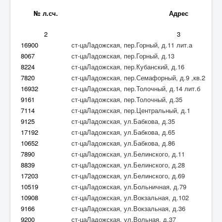
Контакты
№ л.сч.
Адрес
Обратная связь
2
3
16900
ст-цаЛадожская, пер.Горный, д.11 лит.а
8067
ст-цаЛадожская, пер.Горный, д.13
8224
ст-цаЛадожская, пер.Кубанский, д.16
7820
ст-цаЛадожская, пер.Семафорный, д.9 ,кв.2
16932
ст-цаЛадожская, пер.Толочный, д.14 лит.б
9161
ст-цаЛадожская, пер.Толочный, д.35
7114
ст-цаЛадожская, пер.Центральный, д.1
9125
ст-цаЛадожская, ул.Бабкова, д.35
17192
ст-цаЛадожская, ул.Бабкова, д.65
10652
ст-цаЛадожская, ул.Бабкова, д.86
7890
ст-цаЛадожская, ул.Белинского, д.11
8839
ст-цаЛадожская, ул.Белинского, д.28
17203
ст-цаЛадожская, ул.Белинского, д.69
10519
ст-цаЛадожская, ул.Больничная, д.79
10908
ст-цаЛадожская, ул.Вокзальная, д.102
9166
ст-цаЛадожская, ул.Вокзальная, д.36
9200
ст-цаЛадожская, ул.Вольная, д.37