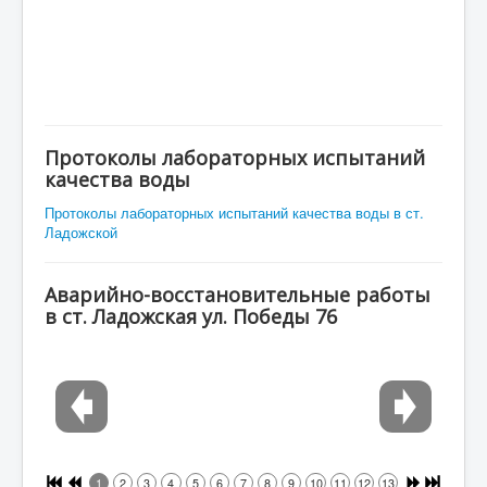
Протоколы лабораторных испытаний
качества воды
Протоколы лабораторных испытаний качества воды в ст.
Ладожской
Аварийно-восстановительные работы
в ст. Ладожская ул. Победы 76
1
2
3
4
5
6
7
8
9
10
11
12
13