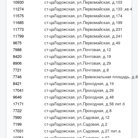
10930
ст-цаЛадожская, ул.Первомайская, д.103
11274
ст-цаЛадожская, ул.Первомайская, д.133 ,кв.4
11575
ст-цаЛадожская, ул.Первомайская, д.174
11685
ст-цаЛадожская, ул.Первомайская, д.199
11773
ст-цаЛадожская, ул.Первомайская, д.231
11799
ст-цаЛадожская, ул.Первомайская, д.241
9675
ст-цаЛадожская, ул.Первомайская, д.49
7988
ст-цаЛадожская, ул.Почтовая, д.12
8420
ст-цаЛадожская, ул.Почтовая, д.19
8906
ст-цаЛадожская, ул.Почтовая, д.29
7721
ст-цаЛадожская, ул.Почтовая, д.8
7746
ст-цаЛадожская, ул.Привокзальная площадь, д.8 
8421
ст-цаЛадожская, ул.Проходная, д.19
17041
ст-цаЛадожская, ул.Проходная, д.29
9646
ст-цаЛадожская, ул.Проходная, д.48
17171
ст-цаЛадожская, ул.Проходная, д.58 лит.б
7722
ст-цаЛадожская, ул.Проходная, д.8
7990
ст-цаЛадожская, ул.Садовая, д.12
7199
ст-цаЛадожская, ул.Садовая, д.2
17031
ст-цаЛадожская, ул.Садовая, д.27 лит.а
10251
ст-цаЛадожская, ул.Садовая, д.67