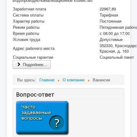
Водопроводно-канализационное хозяйство
Заработная плата
22967,89
Система оплаты
Тарифная
Характер работы
Постоянная
Режим работы
Пятидневная рабоч
Время работы
с 08:00 до 17:00
Условия труда
Допустимые
352330, Краснодарс
Адрес рабочего места
Красная, д. 163
Социальные гарантии
Социальный пакет
Подробнее...
Вы здесь:
Главная
О компании
Вакансии
Вопрос-ответ