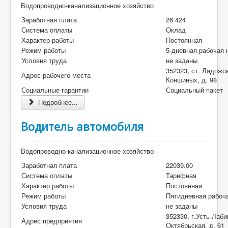
Водопроводно-канализационное хозяйство
Заработная плата
26 424
Система оплаты
Оклад
Характер работы
Постоянная
Режим работы
5-дневная рабочая 
Условия труда
не заданы
352323, ст. Ладожск
Адрес рабочего места
Коншиных, д. 98
Социальные гарантии
Социальный пакет
Подробнее...
Водитель автомобиля
Водопроводно-канализационное хозяйство
Заработная плата
22039.00
Система оплаты
Тарифная
Характер работы
Постоянная
Режим работы
Пятидневная рабоч
Условия труда
не заданы
352330, г.Усть-Лаби
Адрес предприятия
Октябрьская, д. 61