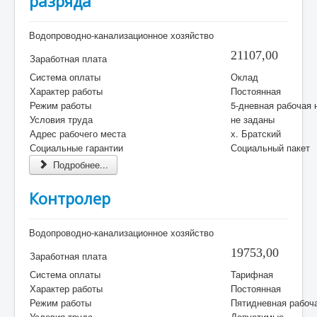
paзpяда
Водопроводно-канализационное хозяйство
21107,00
Заработная плата
Система оплаты
Оклад
Характер работы
Постоянная
Режим работы
5-дневная рабочая 
Условия труда
не заданы
Адрес рабочего места
х. Братский
Социальные гарантии
Социальный пакет
Подробнее...
Контролep
Водопроводно-канализационное хозяйство
19753,00
Заработная плата
Система оплаты
Тарифная
Характер работы
Постоянная
Режим работы
Пятидневная рабоч
Условия труда
Допустимые