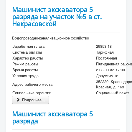
Машинист экскаватора 5
разряда на участок №5 в ст.
Некрасовской
Водопроводно-канализационное хозяйство
Заработная плата
29853,18
Система оплаты
Тарифная
Характер работы
Постоянная
Режим работы
Пятидневная рабоч
Время работы
с 08:00 до 17:00
Условия труда
Допустимые
352330, Краснодарс
Адрес рабочего места
Красная, д. 163
Социальные гарантии
Социальный пакет
Подробнее...
Машинист экскаватора 5
разряда