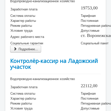
Водопроводно-канализационное хозяйство
Контакты
19753,00
Заработная плата
Обратная связь
Система оплаты
Тарифная
Характер работы
Постоянная
Режим работы
Пятидневная рабоч
Условия труда
Допустимые
ст. Воронежская
Адрес рабочего места
Социальные гарантии
Социальный пакет
Подробнее...
Контролёр-кассир на Ладожский
участок
Водопроводно-канализационное хозяйство
22112,00
Заработная плата
Система оплаты
Тарифная
Характер работы
Постоянная
Режим работы
Пятидневная рабоч
Условия труда
Допустимые