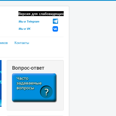
Версия для слабовидящих
Мы в Telegram
Мы в VK
ников
Контакты
Вопрос-ответ