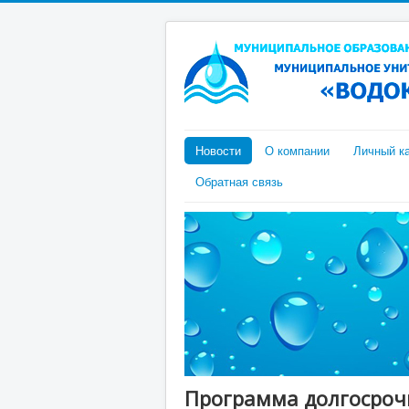
Новости
О компании
Личный к
Обратная связь
Программа долгосроч