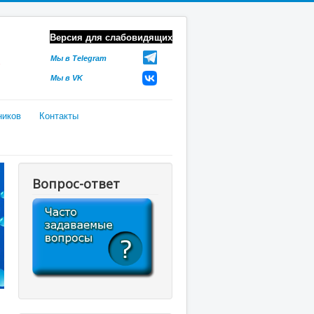
Версия для слабовидящих
Мы в Telegram
Мы в VK
ников
Контакты
Вопрос-ответ