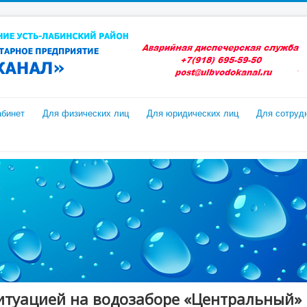
абинет
Для физических лиц
Для юридических лиц
Для сотруд
ситуацией на водозаборе «Центральный»