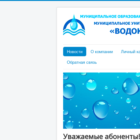
Новости
О компании
Личный к
Обратная связь
Уважаемые абоненты! 