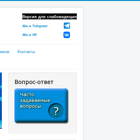
Версия для слабовидящих
Мы в Telegram
Мы в VK
ников
Контакты
Вопрос-ответ