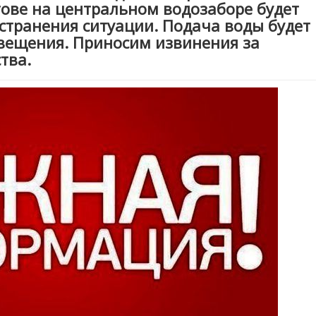
гове на центральном водозаборе будет
странения ситуации. Подача воды будет
вещения. Приносим извинения за
тва.