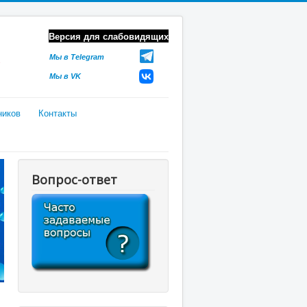
Версия для слабовидящих
Мы в Telegram
Мы в VK
ников
Контакты
Вопрос-ответ