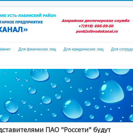
абинет
Для физических лиц
Для юридических лиц
Для сотруд
едставителями ПАО "Россети" будут