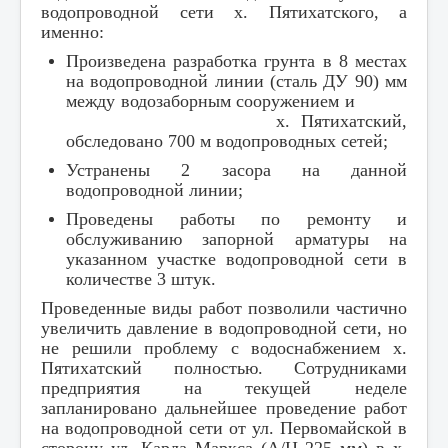
водопроводной сети х. Пятихатского, а
именно:
Произведена разработка грунта в 8 местах
на водопроводной линии (сталь ДУ 90) мм
между водозаборным сооружением и
х. Пятихатский,
обследовано 700 м водопроводных сетей;
Устранены 2 засора на данной
водопроводной линии;
Проведены работы по ремонту и
обслуживанию запорной арматуры на
указанном участке водопроводной сети в
количестве 3 штук.
Проведенные виды работ позволили частично
увеличить давление в водопроводной сети, но
не решили проблему с водоснабжением х.
Пятихатский полностью. Сотрудниками
предприятия на текущей неделе
запланировано дальнейшее проведение работ
на водопроводной сети от ул. Первомайской в
сторону ул. Карла Маркса (А/Ц 225 мм) в х.