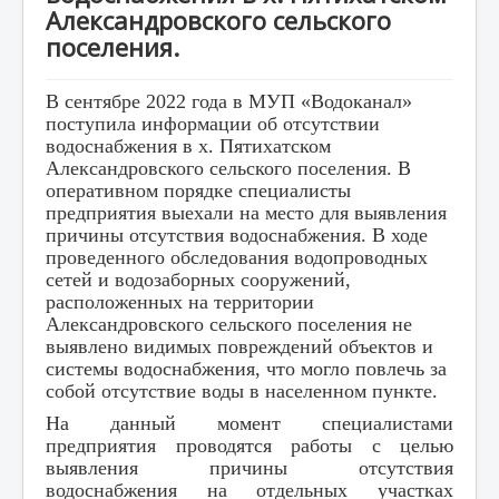
Контакты
Александровского сельского
поселения.
Обратная связь
В
сентябре 2022 года в МУП «Водоканал»
поступила информации об отсутствии
водоснабжения в х. Пятихатском
Александровского сельского поселения. В
оперативном порядке специалисты
предприятия выехали на место для выявления
причины отсутствия водоснабжения. В ходе
проведенного обследования водопроводных
сетей и водозаборных сооружений,
расположенных на территории
Александровского сельского поселения не
выявлено видимых
повреждений объектов и
системы водоснабжения, что могло повлечь за
собой отсутствие воды в населенном пункте.
На данный момент специалистами
предприятия проводятся работы с целью
выявления причины отсутствия
водоснабжения на отдельных участках