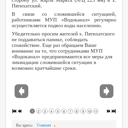
Пятихатский.
В связи со сложившейся ситуацией,
работниками МУП «Водоканал» регулярно
осуществляется подвоз воды населению.
Убедительно просим жителей
х. Пятихатского
не поддаваться панике, соблюдать
спокойствие. Еще раз обращаем Ваше
внимание на то, что сотрудниками МУП
«Водоканал» предпринимаются все меры для
ликвидации сложившейся ситуации в
возможно кратчайшие сроки.
1
2
3
4
5
6
7
8
9
10
11
Вы здесь:
Главная